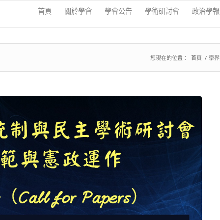
首頁
關於學會
學會公告
學術研討會
政治學報
您現在的位置：
首頁
/
學界