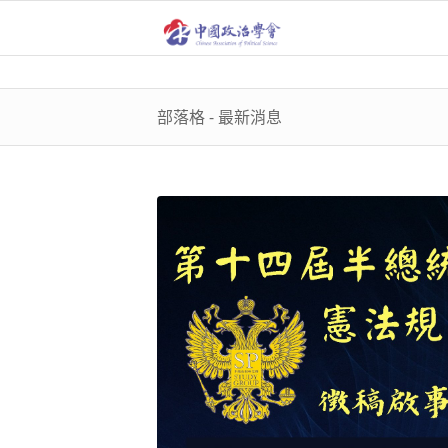
部落格 - 最新消息