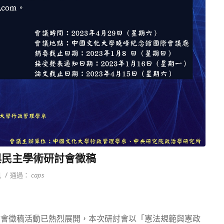
與民主學術研討會徵稿
/
訊
通過：
caps
研討會徵稿活動已熱烈展開，本次研討會以「憲法規範與憲政