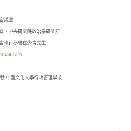
會議廳
系、中央研究院政治學研究所
會執行秘書崔少青先生
gmail.com
55號 中國文化大學行政管理學系