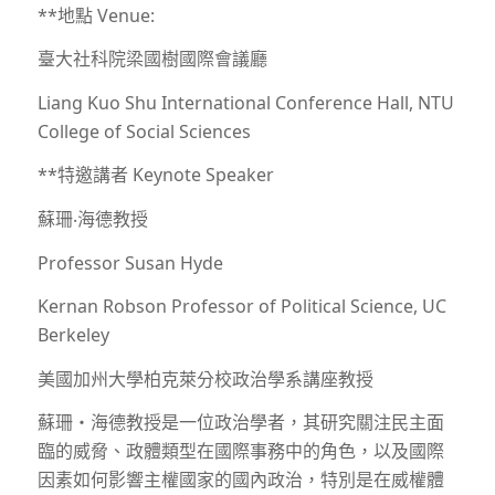
**地點 Venue:
臺大社科院梁國樹國際會議廳
Liang Kuo Shu International Conference Hall, NTU
College of Social Sciences
**特邀講者 Keynote Speaker
蘇珊‧海德教授
Professor Susan Hyde
Kernan Robson Professor of Political Science, UC
Berkeley
美國加州大學柏克萊分校政治學系講座教授
蘇珊・海德教授是一位政治學者，其研究關注民主面
臨的威脅、政體類型在國際事務中的角色，以及國際
因素如何影響主權國家的國內政治，特別是在威權體