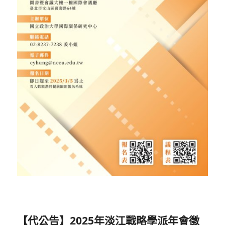
【代公告】2025年淡江戰略學派年會徵