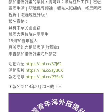
參加搭僑計畫的學員，將可以：瞭解駐外工作 | 體驗
異國生活 | 認識僑界領袖 | 擴充人際網絡 | 拓展國際
視野 | 職涯履歷升級！
報名資格：
具有中華民國國籍
我國大專校院在學學生
18到30歲年輕人
具英語能力相關證明(詳簡章)
未曾參加搭僑計畫海外參訪
活動介紹
https://lihi.cc/57J62
活動影片
https://lihi.cc/zyBCX
報名簡章
https://lihi.cc/P35z8
＊報名到114年2月20日截止＊