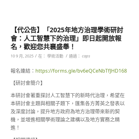
【代公告】「2025年地方治理學術研討
會：人工智慧下的治理」即日起開放報
名，歡迎您共襄盛舉！
/
/
10 9 月, 2025
在：
學術活動
通過：
caps
報名連結：
https://forms.gle/bv6eQCeNbTfJHD168
【研討會簡介】
本研討會著重探討人工智慧下的新時代治理，希望在
本研討會主題與相關子題下，匯集各方菁英之發表以
及深度討論，提升地方政府為地方治理帶來新的契
機，並增進相關學術理論之建構以及地方實務之精
進！