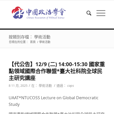
按類別存檔： 學術活動
您現在的位置：
首頁
/
學術活動
【代公告】12/9 (二) 14:00-15:30 國家重
點領域國際合作聯盟*臺大社科院全球民
主研究講座
/
/
8 11 月, 2025
在：
學術活動
通過：
caps
UAAT*NTUCOSS Lecture on Global Democratic
Study