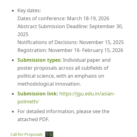
Key dates:
Dates of conference: March 18-19, 2026
Abstract Submission Deadline: September 30,
2025
Notifications of Decisions: November 15, 2025
Registration: November 16- February 15, 2026
Submission types:
Individual paper and
poster proposals across all subfields of
political science, with an emphasis on
methodological innovation.
Submission link:
https://jgu.edu.in/asian-
polmeth/
For detailed information, please see the
attached PDF.
Call-for-Proposals
下載