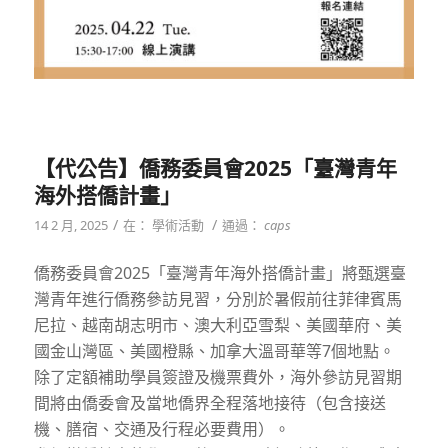
【代公告】僑務委員會2025「臺灣青年
海外搭僑計畫」
/
/
14 2 月, 2025
在：
學術活動
通過：
caps
僑務委員會2025「臺灣青年海外搭僑計畫」將甄選臺
灣青年進行僑務參訪見習，分別於暑假前往菲律賓馬
尼拉、越南胡志明市、澳大利亞雪梨、美國華府、美
國金山灣區、美國橙縣、加拿大溫哥華等7個地點。
除了定額補助學員簽證及機票費外，海外參訪見習期
間將由僑委會及當地僑界全程落地接待（包含接送
機、膳宿、交通及行程必要費用）。