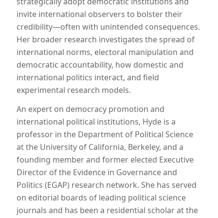
strategically adopt democratic institutions and
invite international observers to bolster their
credibility—often with unintended consequences.
Her broader research investigates the spread of
international norms, electoral manipulation and
democratic accountability, how domestic and
international politics interact, and field
experimental research models.
An expert on democracy promotion and
international political institutions, Hyde is a
professor in the Department of Political Science
at the University of California, Berkeley, and a
founding member and former elected Executive
Director of the Evidence in Governance and
Politics (EGAP) research network. She has served
on editorial boards of leading political science
journals and has been a residential scholar at the