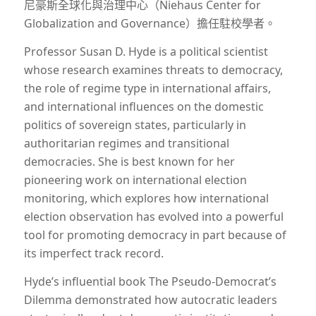
尼豪斯全球化與治理中心（Niehaus Center for
Globalization and Governance）擔任駐校學者。
Professor Susan D. Hyde is a political scientist
whose research examines threats to democracy,
the role of regime type in international affairs,
and international influences on the domestic
politics of sovereign states, particularly in
authoritarian regimes and transitional
democracies. She is best known for her
pioneering work on international election
monitoring, which explores how international
election observation has evolved into a powerful
tool for promoting democracy in part because of
its imperfect track record.
Hyde’s influential book The Pseudo-Democrat’s
Dilemma demonstrated how autocratic leaders