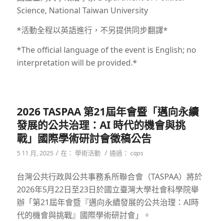
Science, National Taiwan University
*活動全程以英語進行，不另提供同步翻譯*
*The official language of the event is English; no
interpretation will be provided.*
2026 TASPAA 第21屆年會暨「邁向永續
發展的公共治理：AI 時代的機會與挑
戰」國際學術研討會徵稿公告
/
/
5 11 月, 2025
在：
學術活動
通過：
caps
台灣公共行政與公共事務系所聯合會（TASPAA）將於
2026年5月22日至23日於國立臺灣大學社會科學院舉
辦「第21屆年會暨『邁向永續發展的公共治理：AI時
代的機會與挑戰』國際學術研討會」。