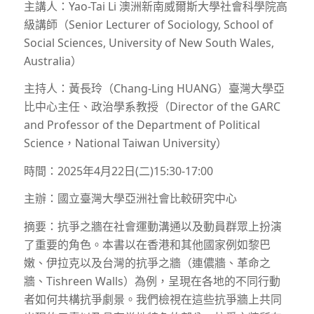
主講人：Yao-Tai Li 澳洲新南威爾斯大學社會科學院高
級講師（Senior Lecturer of Sociology, School of
Social Sciences, University of New South Wales,
Australia）
主持人：黃長玲（Chang-Ling HUANG）臺灣大學亞
比中心主任、政治學系教授（Director of the GARC
and Professor of the Department of Political
Science，National Taiwan University）
時間：2025年4月22日(二)15:30-17:00
主辦：國立臺灣大學亞洲社會比較研究中心
摘要：抗爭之牆在社會運動溝通以及動員群眾上扮演
了重要的角色。本書以在香港和其他國家例如黎巴
嫩、伊拉克以及台灣的抗爭之牆（連儂牆、革命之
牆、Tishreen Walls）為例，呈現在各地的不同行動
者如何共構抗爭劇景。我們檢視在這些抗爭牆上共同