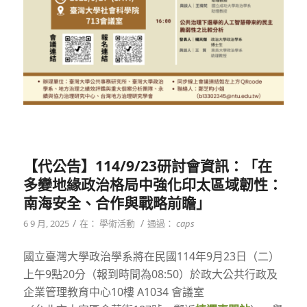
【代公告】114/9/23研討會資訊：「在
多變地緣政治格局中強化印太區域韌性：
南海安全、合作與戰略前瞻」
/
/
6 9 月, 2025
在：
學術活動
通過：
caps
國立臺灣大學政治學系將在民國114年9月23日（二）
上午9點20分（報到時間為08:50）於政大公共行政及
企業管理教育中心10樓 A1034 會議室