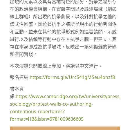
出現的元素以及具有當地特色的部分、抗爭之牆所存
在的政治機會結構、在實體空間以及論述場域（例如
線上群組）所出現的抗爭劇景，以及針對抗爭之牆的
儀式性回應。圍繞著抗爭之牆所呈現出的行動者關係
和互動，並未在其他的抗爭形式例如連署請願、示威
遊行以及佔領等行動中存在。抗爭之牆一但建立，其
存在本身即成為抗爭場域，反映出一系列複雜的符碼
和空間實踐。
本次演講只開放線上參加，演講以中文進行。
報名連結:
https://forms.gle/UrcS41gMSeu4onzf8
書本資
訊:
https://www.cambridge.org/tw/universitypress/subje
sociology/protest-walls-co-authoring-
contentious-repertoires?
format=HB&isbn=9781009636605