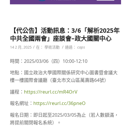
【代公告】活動訊息：3/6「解析2025年
中共全國兩會」座談會–政大國關中心
/
/
14 2 月, 2025
在：
學術活動
通過：
caps
時間：2025/03/06（四）10:00-12:10
地點：國立政治大學國際關係研究中心圖書暨會議大
樓一樓國際會議廳（臺北市文山區萬壽路64號）
議程：
https://reurl.cc/mR4OrV
報名網址：
https://reurl.cc/36pneO
報名日期：即日起至2025/03/05為止（若人數額滿，
將提前關閉報名系統）。