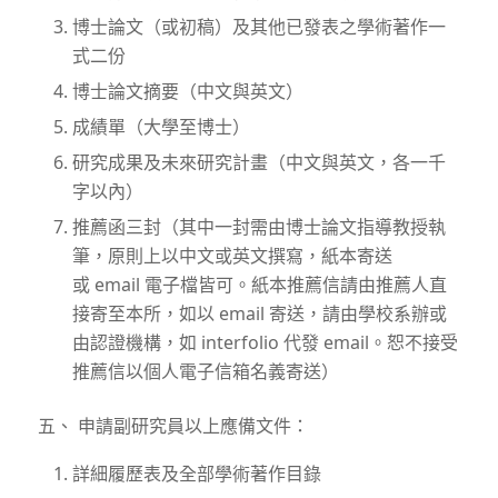
博士論文（或初稿）及其他已發表之學術著作一
式二份
博士論文摘要（中文與英文）
成績單（大學至博士）
研究成果及未來研究計畫（中文與英文，各一千
字以內）
推薦函三封（其中一封需由博士論文指導教授執
筆，原則上以中文或英文撰寫，紙本寄送
或 email 電子檔皆可。紙本推薦信請由推薦人直
接寄至本所，如以 email 寄送，請由學校系辦或
由認證機構，如 interfolio 代發 email。恕不接受
推薦信以個人電子信箱名義寄送）
五、 申請副研究員以上應備文件：
詳細履歷表及全部學術著作目錄