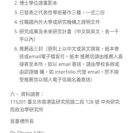
博士學位證書影本
已發表之代表性學術著作三種，一式二份
任職國內外大學或研究機構之證明文件
研究成果及未來研究計畫（中文與英文，各一千
字以內）
推薦函三封（原則上以中文或英文撰寫，紙本寄
送或email電子檔皆可。紙本 推薦信請由推薦人直
接寄至本所，如以 email 寄送，請由學校系辦或
由認證機 構，如 interfolio 代發 email。恕不接
受推薦信以個人電子信箱名義寄送）
六、 資料請寄：
115201 臺北市南港區研究院路二段 128 號 中央研究
院政治學研究所
吳重禮所長
Dr. Chung-li Wu