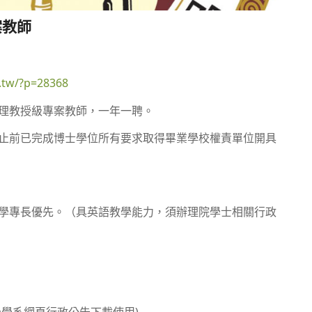
案教師
u.tw/?p=28368
理教授級專案教師，一年一聘。
止前已完成博士學位所有要求取得畢業學校權責單位開具
學專長優先。（具英語教學能力，須辦理院學士相關行政