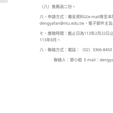
（八）推薦函二份。
六、申請方式：備妥資料以e-mail寄
dengyafan@ntu.edu.tw，電子
七、應徵時間：截止日為113年2月22
113年8月。
八、聯絡方式：電話：（02）3366-8450 
聯絡人：鄧小姐 E-mail：dengyafan