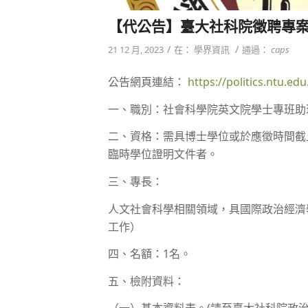
【代公告】臺大社科院徵聘專
/
/
21 12 月, 2023
在：
學界資訊
通過：
caps
公告網頁連結：
https://politics.ntu.ed
一、職別：社會科學院英文院學士專班助
二、資格：需具博士學位或於應徵時間截
臨時學位證明文件者。
三、專長：
人文社會科學相關領域，具國際政治經濟
工作）
四、名額：1名。
五、檢附資料：