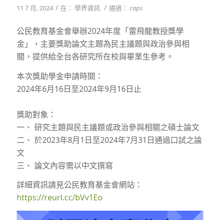
/
/
11 7 月, 2024
在：
學界資訊
通過：
caps
公民教育基金會舉辦2024年度「雷飛龍教授獎學
金」，主要獎助論文主題為民主議題與政治參與相
關，提供給全台各研究所在校與畢業生參考。
本次獎助學金申請時間：
2024年6月16日至2024年9月16日止
獎助對象：
一、 研究主題與民主議題或政治參與相關之碩士論文
二、 於2023年8月1日至2024年7月31日通過口試之論
文
三、 論文內容需以中文撰寫
詳細資訊請見公民教育基金會網站：
https://reurl.cc/bVv1Eo