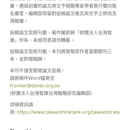
審，通過初審的論文將交予相關專家學者進行雙向匿
名審查。編輯部保留對投稿論文格式與文字之修改及
潤稿權。
投稿論文若經刊載，著作權即歸「財團法人台灣智
庫」所有，未經同意請勿轉載。
投稿論文若經刊載，本刊將致贈原作者當期期刊三
本，並酌贈稿酬。
本刊不接受郵寄論文投稿，
請將稿件Word檔寄至
frontier@dimes.org.tw
(財團法人台灣智庫台灣戰略研究編輯部)
詳細資訊請
見:
https://www.taiwanthinktank.org/taiwanstrategicst