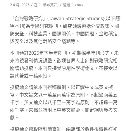
/
/
2 4 月, 2025
在：
學界資訊
通過：
caps
「台灣戰略研究」(Taiwan Strategic Studies)(以下簡
稱本刊)為學術研究期刊，研究領域包括外交政策、國
防安全、科技產業、國際關係、中國問題、金融穩定
與安全以及其他戰略安全議題等。
本刊預訂2025年下半年創刊，初期採半年刊形式，未
來將視發刊情況調整，歡迎各界人士針對戰略研究相
關議題投稿。本刊只接受原創性學術論文，不接受以
譯代著或一稿兩投。
投稿論文請依本刊撰稿體例，以正體中文或英文撰
寫，中文論文以一萬至兩萬字為原則，不超過兩萬五
千字，英文論文以八千至一萬字為原則，不超過一萬
兩千字。來稿並請附上中英文摘要、關鍵詞與參考文
獻。
投稿論文採取隨到隨審制，編輯部於收件後將進行初