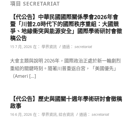
項目 SECRETARIAT
【代公告】中華民國國際關係學會2026年會
暨「川普2.0時代下的國際秩序重組：大國競
爭、地緣衝突與能源安全」國際學術研討會徵
稿公告
/
15 7 月, 2026
在：
學界資訊
通過：
secretariat
大會主題與說明 2026年，國際政治正處於新一輪劇烈
重組的關鍵時刻。隨著川普重返白宮，「美國優先」
（Ameri […]
【代公告】歷史與國關十週年學術研討會徵稿
啟事
/
16 6 月, 2026
在：
學界資訊
,
綜合資訊
通過：
secretariat