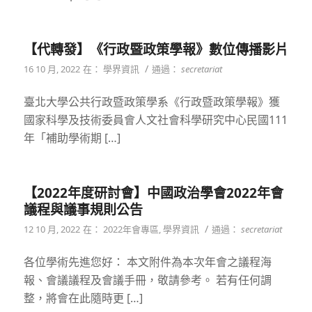
【代轉發】《行政暨政策學報》數位傳播影片
/
16 10 月, 2022
在：
學界資訊
通過：
secretariat
臺北大學公共行政暨政策學系《行政暨政策學報》獲
國家科學及技術委員會人文社會科學研究中心民國111
年「補助學術期 […]
【2022年度研討會】中國政治學會2022年會
議程與議事規則公告
/
12 10 月, 2022
在：
2022年會專區
,
學界資訊
通過：
secretariat
各位學術先進您好： 本文附件為本次年會之議程海
報、會議議程及會議手冊，敬請參考。 若有任何調
整，將會在此隨時更 […]