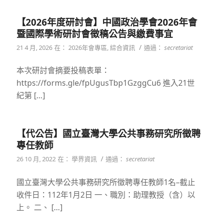
【2026年度研討會】中國政治學會2026年會
暨國際學術研討會徵稿公告與繳費事宜
/
21 4 月, 2026
在：
2026年會專區
,
綜合資訊
通過：
secretariat
本次研討會摘要投稿表單：
https://forms.gle/fpUgusTbp1GzggCu6 進入21世
紀第 […]
【代公告】國立臺灣大學公共事務研究所徵聘
專任教師
/
26 10 月, 2022
在：
學界資訊
通過：
secretariat
國立臺灣大學公共事務研究所徵聘專任教師1名–截止
收件日：112年1月2日 一、職別：助理教授（含）以
上。 二、 […]