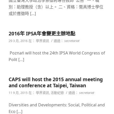
國立臺灣大學政治學系徵聘專任教師 公告 一、職
別：助理教授（含）以上。 二、資格：需具博士學位
或於應徵時 […]
2016年 IPSA年會變更主辦地點
/
29 3 月, 2016
在：
學界資訊
通過：
secretariat
Poznań will host the 24th IPSA World Congress of
Polit […]
CAPS will host the 2015 annual meeting
and conference at Taipei, Taiwan
/
11 9 月, 2015
在：
學界資訊
,
活動紀錄
通過：
secretariat
Diversities and Developments: Social, Political and
Eco […]