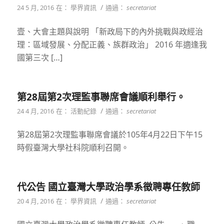
/
24 5 月, 2016
在：
學界資訊
通過：
secretariat
壹、大會主題與說明 「新政局下的內外挑戰與政經治
理：區域發展、分配正義、族群政治」 2016 年適逢我
國第三次 […]
第28屆第2次理監事聯席會議順利舉行。
/
24 4 月, 2016
在：
活動紀錄
通過：
secretariat
第28屆第2次理監事聯席會議於105年4月22日下午15
時假臺灣大學社科院順利召開。
代公告 國立臺灣大學政治學系徵聘專任教師
/
20 4 月, 2016
在：
學界資訊
通過：
secretariat