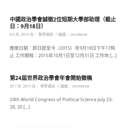
中國政治學會誠徵2位短期大學部助理（截止
日：9月18日）
/
8 9 月, 2015
在：
學界資訊
通過：
secretariat
應徵日期：即日起至今（2015）年9月18日下午17時
止 工作期程：2015年10月1日至12月31日 工作地 […]
第24屆世界政治學會年會開始徵稿
/
28 7 月, 2015
在：
學界資訊
通過：
secretariat
24th World Congress of Political Science July 23-
28, 20 […]