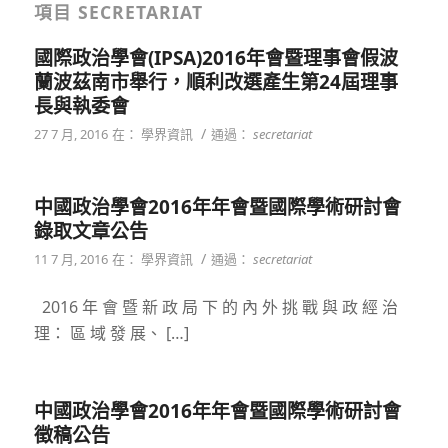
項目 SECRETARIAT
國際政治學會(IPSA)2016年會暨理事會假波
蘭波茲南市舉行，順利改選產生第24屆理事
長與執委會
/
27 7 月, 2016
在：
學界資訊
通過：
secretariat
中國政治學會2016年年會暨國際學術研討會
錄取文章公告
/
11 7 月, 2016
在：
學界資訊
通過：
secretariat
2016 年 會 暨 新 政 局 下 的 內 外 挑 戰 與 政 經 治
理： 區 域 發 展、 […]
中國政治學會2016年年會暨國際學術研討會
徵稿公告